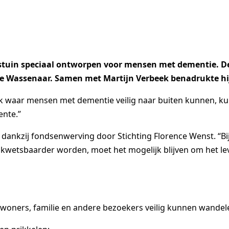
tuin speciaal ontworpen voor mensen met dementie. De t
 Wassenaar. Samen met Martijn Verbeek benadrukte hij 
ek waar mensen met dementie veilig naar buiten kunnen, 
ente.”
 dankzij fondsenwerving door Stichting Florence Wenst. “Bi
tsbaarder worden, moet het mogelijk blijven om het leven te
oners, familie en andere bezoekers veilig kunnen wandelen.