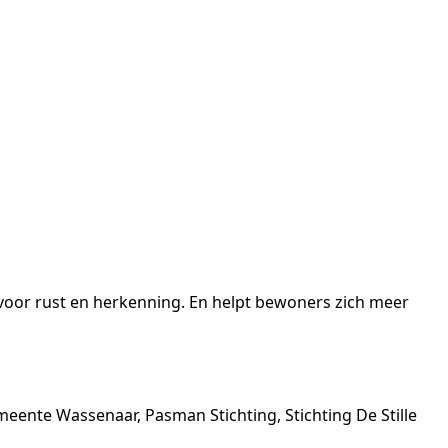
t voor rust en herkenning. En helpt bewoners zich meer
meente Wassenaar, Pasman Stichting, Stichting De Stille