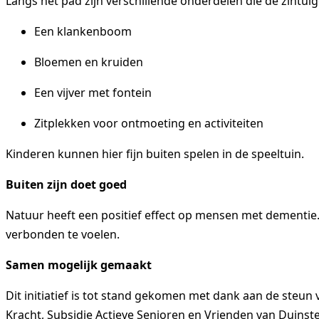
Langs het pad zijn verschillende onderdelen die de zintuig
Een klankenboom
Bloemen en kruiden
Een vijver met fontein
Zitplekken voor ontmoeting en activiteiten
Kinderen kunnen hier fijn buiten spelen in de speeltuin.
Buiten zijn doet goed
Natuur heeft een positief effect op mensen met dementie. 
verbonden te voelen.
Samen mogelijk gemaakt
Dit initiatief is tot stand gekomen met dank aan de steun
Kracht, Subsidie Actieve Senioren en Vrienden van Duinst