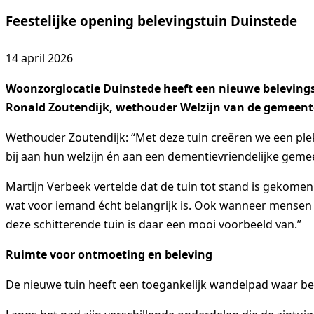
Feestelijke opening belevingstuin Duinstede
14 april 2026
Woonzorglocatie Duinstede heeft een nieuwe belevings
Ronald Zoutendijk, wethouder Welzijn van de gemeente
Wethouder Zoutendijk: “Met deze tuin creëren we een pl
bij aan hun welzijn én aan een dementievriendelijke geme
Martijn Verbeek vertelde dat de tuin tot stand is gekomen
wat voor iemand écht belangrijk is. Ook wanneer mensen kwe
deze schitterende tuin is daar een mooi voorbeeld van.”
Ruimte voor ontmoeting en beleving
De nieuwe tuin heeft een toegankelijk wandelpad waar bew