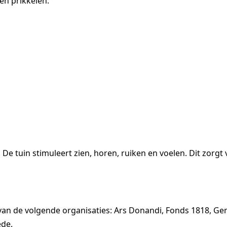
en prikkelen:
De tuin stimuleert zien, horen, ruiken en voelen. Dit zorg
 van de volgende organisaties: Ars Donandi, Fonds 1818, Ge
ede.