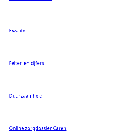
Kwaliteit
Feiten en cijfers
Duurzaamheid
Online zorgdossier Caren