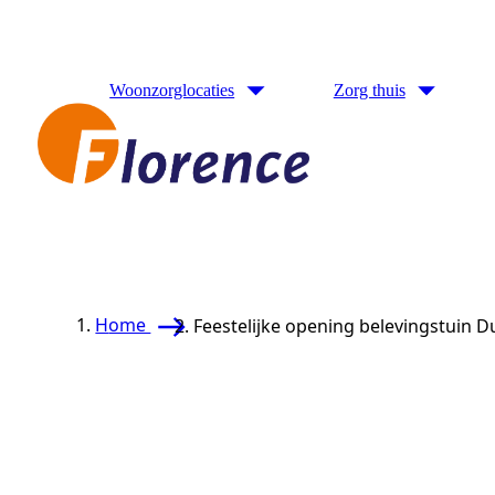
Naar hoofdinhoud
Woonzorglocaties
Zorg thuis
Home
Feestelijke opening belevingstuin D