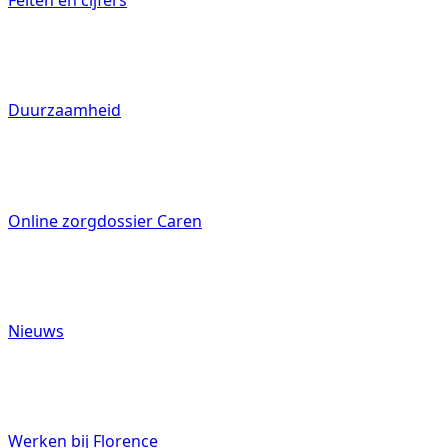
Feiten en cijfers
Mantelzorgers
Duurzaamheid
Online zorgdossier Caren
Werken bij
Nieuws
Contact
Werken bij Florence