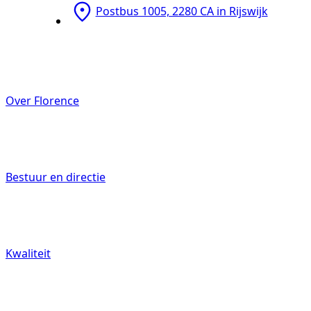
Postbus 1005, 2280 CA in Rijswijk
Mantelzorgers
Over Florence
Werken bij
Bestuur en directie
Kwaliteit
Contact