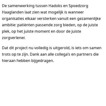
De samenwerking tussen Hadoks en Spoedzorg
Haaglanden laat zien wat mogelijk is wanneer
organisaties elkaar versterken vanuit een gezamenlijke
Woonzorglocaties
ambitie: patiënten passende zorg bieden, op de juiste
plek, op het juiste moment en door de juiste
zorgverlener.
Dat dit project nu volledig is uitgerold, is iets om samen
Zorg thuis
trots op te zijn. Dank aan alle collega’s en partners die
hieraan hebben bijgedragen.
Revalidatie
Ontmoetingscentra