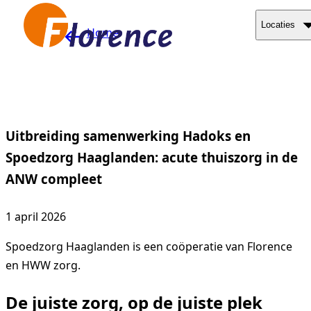
Naar hoofdinhoud
Locaties
Home
Uitbreiding samenwerking Hadoks en
Spoedzorg Haaglanden: acute thuiszorg in de
ANW compleet
1 april 2026
Spoedzorg Haaglanden is een coöperatie van Florence
en HWW zorg.
De juiste zorg, op de juiste plek