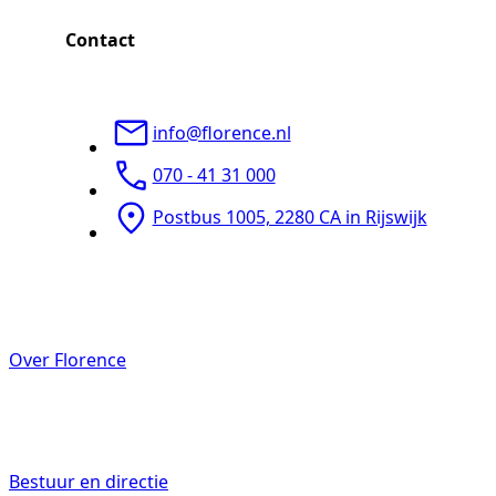
Contact
Mantelzorgers
info@florence.nl
070 - 41 31 000
Postbus 1005, 2280 CA in Rijswijk
Werken bij
Over Florence
Bestuur en directie
Contact