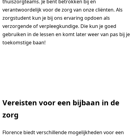
thuiszorgteams. Je bent betrokken bij en
verantwoordelijk voor de zorg van onze cliënten. Als
zorgstudent kun je bij ons ervaring opdoen als
verzorgende of verpleegkundige. Die kun je goed
gebruiken in de lessen en komt later weer van pas bij je
toekomstige baan!
Locaties
Vereisten voor een bijbaan in de
zorg
Inspiratie
F
l
orenc
e biedt verschillende mogelijkheden voor
ee
n