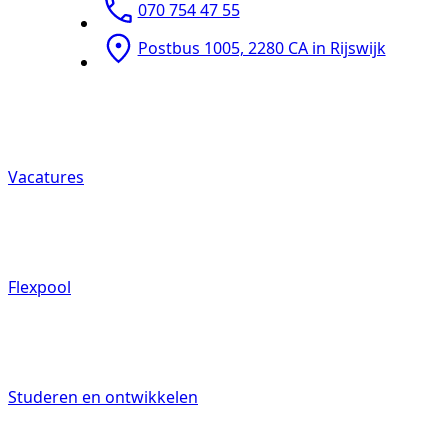
070 754 47 55
Postbus 1005, 2280 CA in Rijswijk
Vacatures
Flexpool
Studeren en ontwikkelen