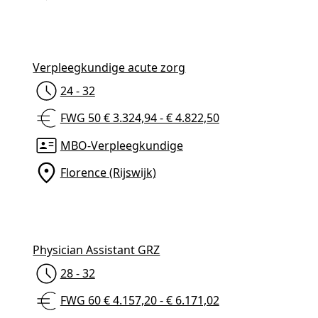
Contact
Verpleegkundige acute zorg
24 - 32
070 7544755
FWG 50 € 3.324,94 - € 4.822,50
MBO-Verpleegkundige
Florence (Rijswijk)
Physician Assistant GRZ
28 - 32
FWG 60 € 4.157,20 - € 6.171,02