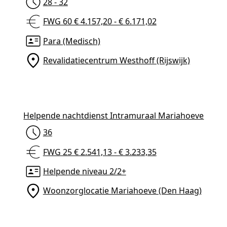
28 - 32
FWG 60 € 4.157,20 - € 6.171,02
Para (Medisch)
Revalidatiecentrum Westhoff (Rijswijk)
Helpende nachtdienst Intramuraal Mariahoeve
36
FWG 25 € 2.541,13 - € 3.233,35
Helpende niveau 2/2+
Woonzorglocatie Mariahoeve (Den Haag)