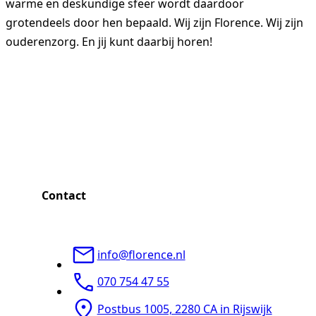
warme en deskundige sfeer wordt daardoor
grotendeels door hen bepaald. Wij zijn Florence. Wij zijn
ouderenzorg. En jij kunt daarbij horen!
Contact
info@florence.nl
070 754 47 55
Postbus 1005, 2280 CA in Rijswijk