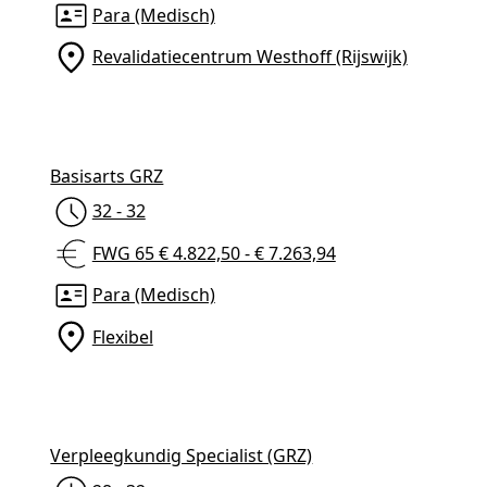
Para (Medisch)
Revalidatiecentrum Westhoff (Rijswijk)
Basisarts GRZ
32 - 32
FWG 65 € 4.822,50 - € 7.263,94
Para (Medisch)
Flexibel
Verpleegkundig Specialist (GRZ)