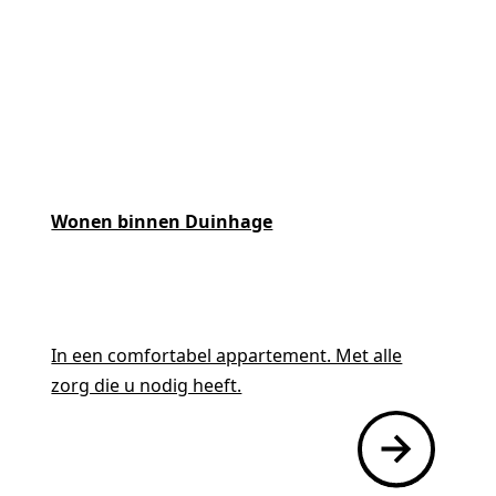
Wonen binnen Duinhage
In een comfortabel appartement. Met alle
zorg die u nodig heeft.