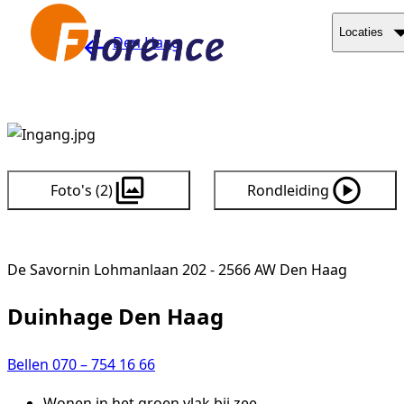
Naar hoofdinhoud
Locaties
Den Haag
Foto's (2)
Rondleiding
De Savornin Lohmanlaan 202 - 2566 AW Den Haag
Duinhage Den Haag
Bellen 070 – 754 16 66
Wonen in het groen vlak bij zee