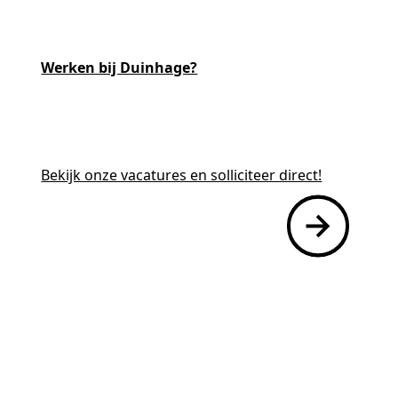
Werken bij Duinhage?
Mantelzorgers
Bekijk onze vacatures en solliciteer direct!
Werken bij
Contact