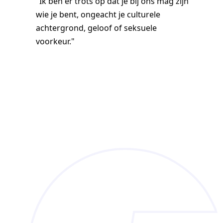
"Ik ben er trots op dat je bij ons mag zijn
wie je bent, ongeacht je culturele
achtergrond, geloof of seksuele
voorkeur."