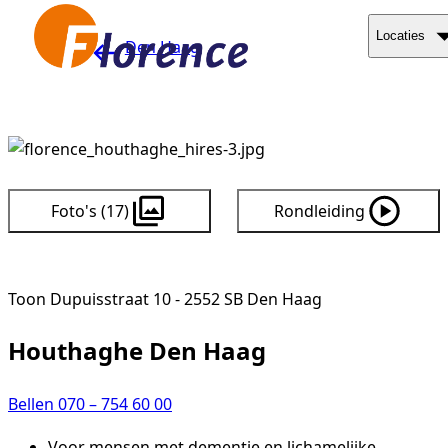
Naar hoofdinhoud
Locaties
Den Haag
Foto's (17)
Rondleiding
Toon Dupuisstraat 10 - 2552 SB Den Haag
Houthaghe Den Haag
Bellen 070 – 754 60 00
Voor mensen met dementie en lichamelijke