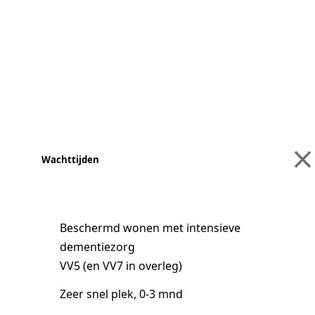
Wachttijden
Beschermd wonen met intensieve
dementiezorg
VV5 (en VV7 in overleg)
Zeer snel plek, 0-3 mnd