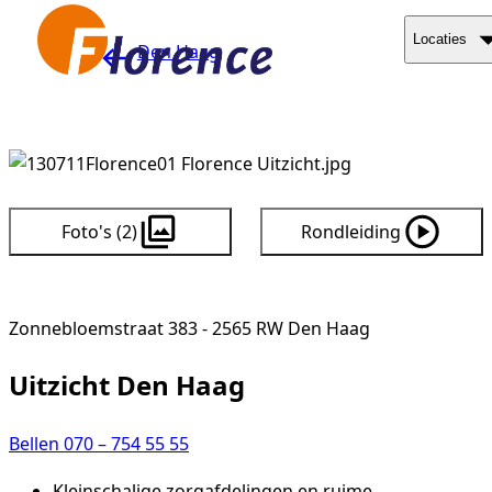
Naar hoofdinhoud
Locaties
Den Haag
Foto's (2)
Rondleiding
Zonnebloemstraat 383 - 2565 RW Den Haag
Uitzicht Den Haag
Bellen 070 – 754 55 55
Kleinschalige zorgafdelingen en ruime