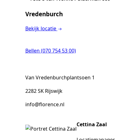
Vredenburch
Bekijk locatie
Woonzorglocaties
Bellen (070 754 53 00)
Zorg thuis
Van Vredenburchplantsoen 1
2282 SK Rijswijk
Revalidatie
info@florence.nl
Cettina Zaal
Ontmoetingscentra
Locatiemanager