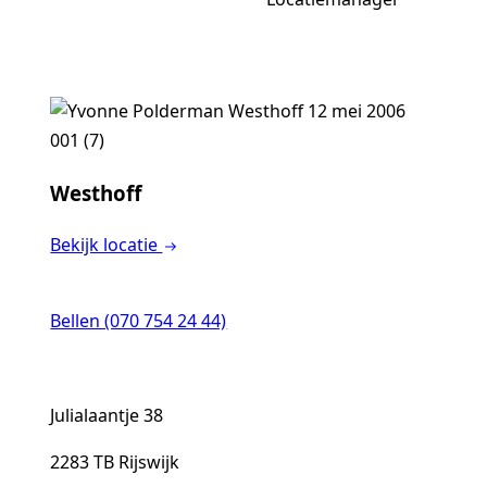
Mantelzorgers
Westhoff
Bekijk locatie
Werken bij
Bellen (070 754 24 44)
Julialaantje 38
2283 TB Rijswijk
Contact