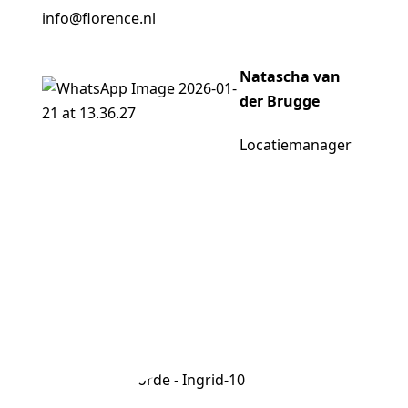
info@florence.nl
070 4131000
Natascha van
der Brugge
Locatiemanager
Vrijwilligers
Verwijzers