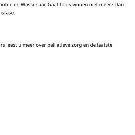
rschoten en Wassenaar. Gaat thuis wonen niet meer? Dan
nsfase.
s leest u meer over palliatieve zorg en de laatste