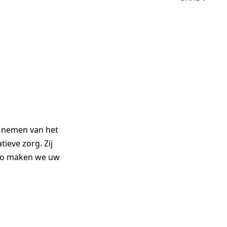
d nemen van het
tieve zorg. Zij
 Zo maken we uw