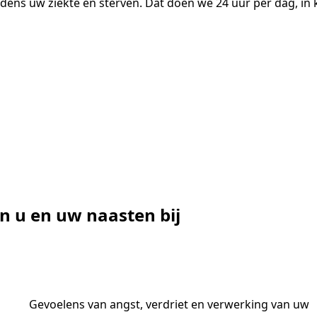
jdens uw ziekte en sterven. Dat doen we 24 uur per dag, in 
n u en uw naasten bij
Gevoelens van angst, verdriet en verwerking van uw