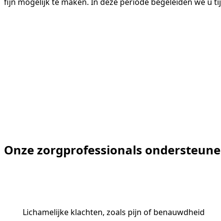
fijn mogelijk te maken. In deze periode begeleiden we u ti
Onze zorgprofessionals ondersteune
Lichamelijke klachten, zoals pijn of benauwdheid