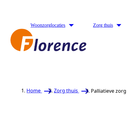
Naar hoofdinhoud
Woonzorglocaties
Zorg thuis
Home
Zorg thuis
Palliatieve zorg