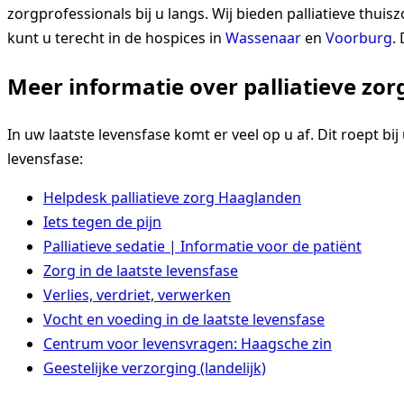
zorgprofessionals bij u langs. Wij bieden palliatieve th
kunt u terecht in de hospices in
Wassenaar
en
Voorburg
.
Meer informatie over palliatieve zor
In uw laatste levensfase komt er veel op u af. Dit roept b
levensfase:
Helpdesk palliatieve zorg Haaglanden
Iets tegen de pijn
Palliatieve sedatie | Informatie voor de patiënt
Zorg in de laatste levensfase
Verlies, verdriet, verwerken
Vocht en voeding in de laatste levensfase
Centrum voor levensvragen: Haagsche zin
Geestelijke verzorging (landelijk)