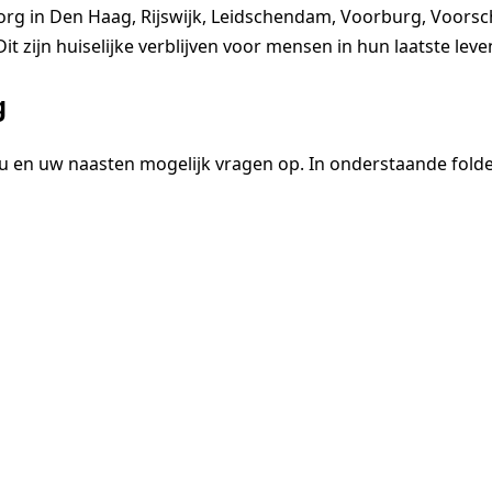
uiszorg in Den Haag, Rijswijk, Leidschendam, Voorburg, Voo
 Dit zijn huiselijke verblijven voor mensen in hun laatste leve
g
ij u en uw naasten mogelijk vragen op. In onderstaande folder