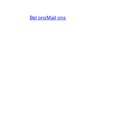
Bel ons
Mail ons