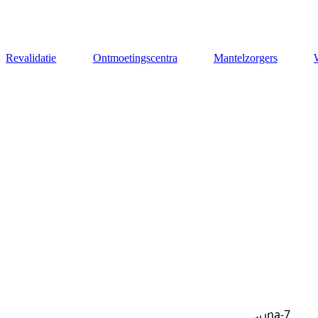
Revalidatie
Ontmoetingscentra
Mantelzorgers