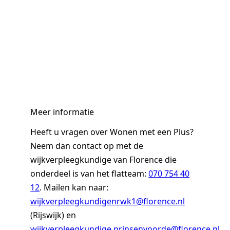
Meer informatie
Heeft u vragen over Wonen met een Plus?
Neem dan contact op met de
wijkverpleegkundige van Florence die
onderdeel is van het flatteam:
070 754 40
12
. Mailen kan naar:
wijkverpleegkundigenrwk1@florence.nl
(Rijswijk) en
wijkverpleegkundige.prinsenvoorde@florence.nl