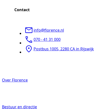
Contact
info@florence.nl
070 - 41 31 000
Postbus 1005, 2280 CA in Rijswijk
Over Florence
Bestuur en directie