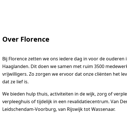
Over Florence
Bij Florence zetten we ons iedere dag in voor de ouderen 
Haaglanden. Dit doen we samen met ruim 3500 medewerk
vrijwilligers. Zo zorgen we ervoor dat onze cliënten het l
dat ze lief is.
We bieden hulp thuis, activiteiten in de wijk, zorg of verpl
verpleeghuis of tijdelijk in een revalidatiecentrum. Van D
Leidschendam-Voorburg, van Rijswijk tot Wassenaar.