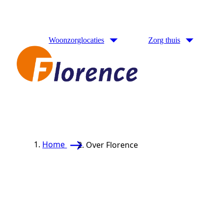
Naar hoofdinhoud
Woonzorglocaties
Zorg thuis
Home
Over Florence