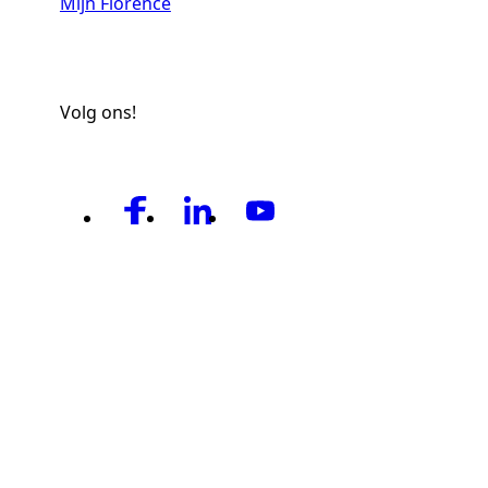
Mijn Florence
Volg ons!