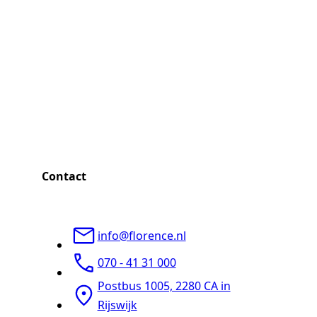
Contact
info@florence.nl
070 - 41 31 000
Postbus 1005, 2280 CA in
Rijswijk