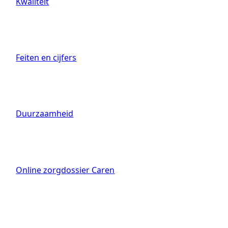
Kwaliteit
Feiten en cijfers
Duurzaamheid
Online zorgdossier Caren