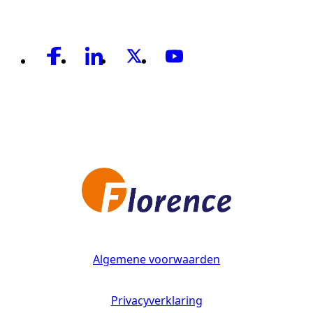
Algemene voorwaarden
Privacyverklaring