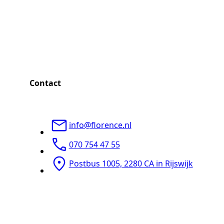
Contact
info@florence.nl
070 754 47 55
Postbus 1005, 2280 CA in Rijswijk