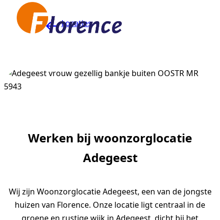
Naar hoofdinhoud
Locaties
Werken bij woonzorglocatie
Adegeest
Wij zijn Woonzorglocatie Adegeest, een van de jongste
huizen van Florence. Onze locatie ligt centraal in de
groene en rustige wijk in Adegeest, dicht bij het