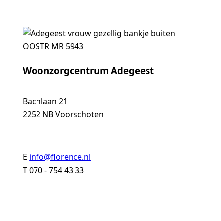
Woonzorgcentrum Adegeest
Bachlaan 21
2252 NB Voorschoten
E
info@florence.nl
T 070 - 754 43 33