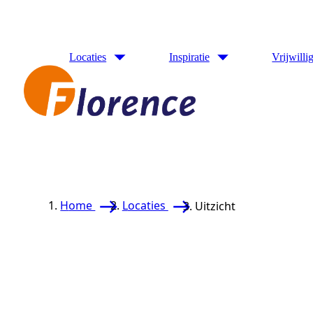
Naar hoofdinhoud
Locaties
Inspiratie
Vrijwilli
Home
Locaties
Uitzicht