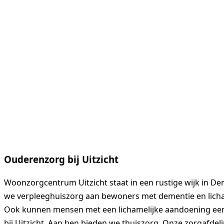
Ouderenzorg bij Uitzicht
Woonzorgcentrum Uitzicht staat in een rustige wijk in De
we verpleeghuiszorg aan bewoners met dementie en licha
Ook kunnen mensen met een lichamelijke aandoening ee
bij Uitzicht. Aan hen bieden we thuiszorg. Onze zorgafdeli