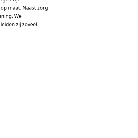
g op maat. Naast zorg
nning. We
leiden zij zoveel