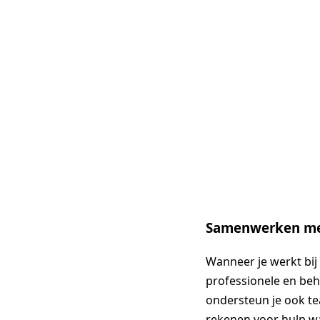
Samenwerken me
Wanneer je werkt bij 
professionele en beh
ondersteun je ook tea
rekenen voor hulp wa