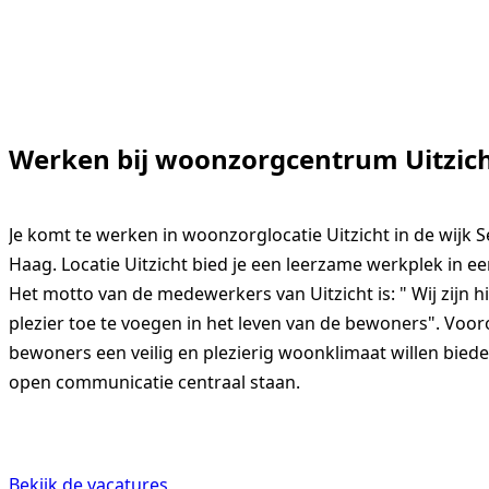
Werken bij woonzorgcentrum Uitzic
Je komt te werken in woonzorglocatie Uitzicht in de wijk 
Haag. Locatie Uitzicht bied je een leerzame werkplek in een
Het motto van de medewerkers van Uitzicht is: " Wij zijn 
plezier toe te voegen in het leven van de bewoners". Voor
bewoners een veilig en plezierig woonklimaat willen bied
open communicatie centraal staan.
Bekijk de vacatures