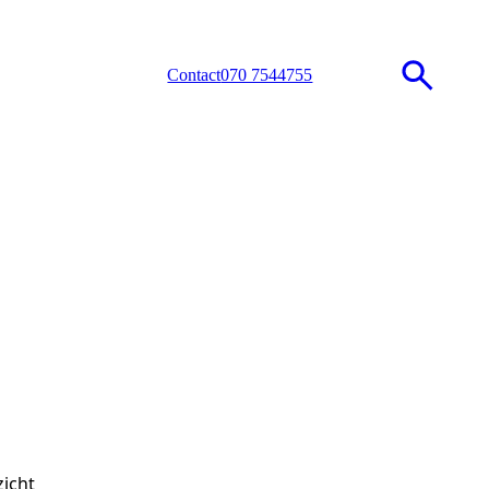
Contact
070 7544755