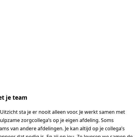
t je team
Uitzicht sta je er nooit alleen voor. Je werkt samen met
ulpzame zorgcollega’s op je eigen afdeling. Soms
ms van andere afdelingen. Je kan altijd op je collega’s
nneer dat nodig is. En zij op jou. Zo leveren we samen de