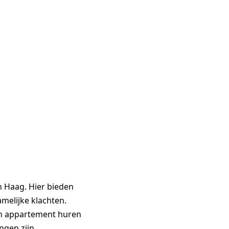
n Haag. Hier bieden
melijke klachten.
n appartement huren
ngen zijn