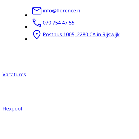
info@florence.nl
070 754 47 55
Postbus 1005, 2280 CA in Rijswijk
Vacatures
Flexpool