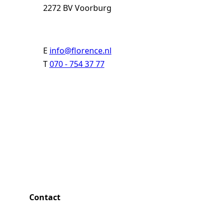
2272 BV Voorburg
E
info@florence.nl
T
070 - 754 37 77
Contact