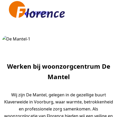
Naar hoofdinhoud
Locaties
Werken bij woonzorgcentrum De
Mantel
Wij zijn De Mantel, gelegen in de gezellige buurt
Klaverweide in Voorburg, waar warmte, betrokkenheid
en professionele zorg samenkomen. Als
woonzorglocatie van Florence bieden wij een veilige en